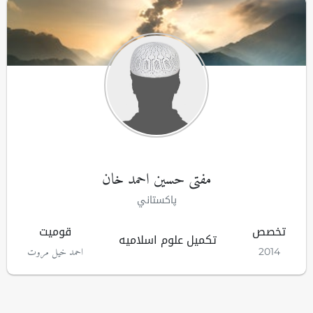
مفتى حسین احمد خان
پاکستاني
تخصص
قومیت
تکمیل علوم اسلامیه
احمد خيل مروت
2014