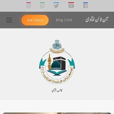
آن لائن فتاوی
Eng
|
Uni
Ask Fatwa
کاتب فتوی