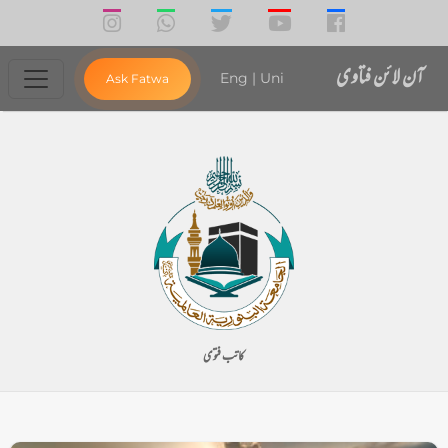
آن لائن فتاوی
Eng
|
Uni
Ask Fatwa
کاتب فتوی