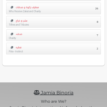
مصارف زکوۃ و صدقات
26
Who Receive Zakat and Charity
عشر و خراج
8
Tithes and Tributes
صدقہ
7
Charity
فطرہ
2
Fitra - Instinct
Jamia Binoria
Who are We?