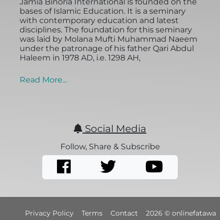
Jamia Binoria International is founded on the
bases of Islamic Education. It is a seminary
with contemporary education and latest
disciplines. The foundation for this seminary
was laid by Molana Mufti Muhammad Naeem
under the patronage of his father Qari Abdul
Haleem in 1978 AD, i.e. 1298 AH,
Read More...
Social Media
Follow, Share & Subscribe
Privacy Policy
Terms
Contact
2026 © onlinefatawa