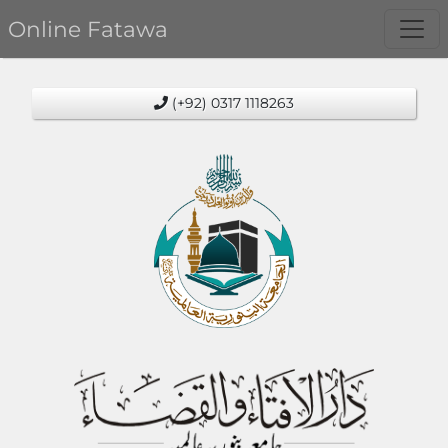
Online Fatawa
(+92) 0317 1118263