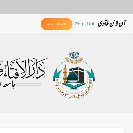
آن لائن فتاوی
Eng
|
Uni
Ask Fatwa