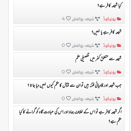
کیا شیعہ کافر ہے؟
یونیکوڈ
شیعہ روافض
4
شیعہ کافر ہے یا نہیں؟
یونیکوڈ
شیعہ روافض
0
شیعہ سے متعلق کفر میں تفصیلی حکم
یونیکوڈ
شیعہ روافض
0
جب شیعہ اور قادیانی فتنہ ہیں تو ان سے قتال کا حکم کیوں نہیں دیا جاتا ؟
یونیکوڈ
شیعہ روافض
0
اگر شیعہ کافر ہے تو اس کے خلاف جہاد اور اس کی عبادت گاہ کو گرانے کا کیا
حکم ہے؟