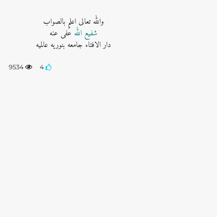
واللہ تعالی اعلم بالصواب
شفیع اللہ
عُفی عنه
دار الافتاء جامعه بنوریه عالمیه
9534
4