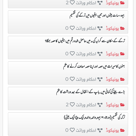
یونیکوڈ
احکام وراثت
2
بیوہ ،سات بیٹوں اور تین بیٹیوں میں ترکے کی تقسیم
یونیکوڈ
احکام وراثت
0
ترکے کے مکان سے کرایہ کی مد میں حاصل شدہ رقم میں بیٹیوں کا حصہ ہوگا؟
یونیکوڈ
احکام وراثت
0
بہنوں کا میراث میں حصہ اور اپنا حصہ معاف کرنے کا حکم
یونیکوڈ
احکام وراثت
0
بڑے بیٹے کی کمائی میں , باپ کے انتقال کے بعد وراثت کا حکم
یونیکوڈ
احکام وراثت
2
ترکہ کی تقسیم(ورثاء=بیوہ,والد,والدہ,ایک بیٹا ایک بیٹی)
یونیکوڈ
احکام وراثت
0