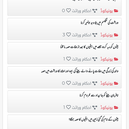
یونیکوڈ
احکام وراثت
0
وراثت کی تقیسم میں بلا وجہ تاخیر کرنا
یونیکوڈ
احکام وراثت
3
بیٹوں کو ہبہ کردہ حصے میں بیٹیوں کا بعد از وفات حصہ مانگنا
یونیکوڈ
احکام وراثت
1
والد کی زندگی میں وفات پانے والے بیٹے کی بیوہ اور اولاد کا وراثت میں حصہ
یونیکوڈ
احکام وراثت
0
نافرمان بیٹے کو جائیداد سے محروم کرنا
یونیکوڈ
احکام وراثت
1
بیٹوں کے نام کی گئی زمین میں بیٹیوں کا حصہ ہوگا؟