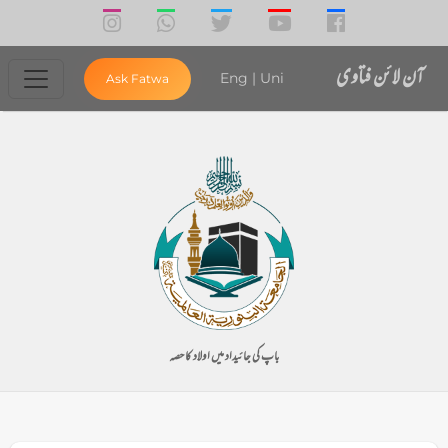
آن لائن فتاوی
Eng
|
Uni
Ask Fatwa
باپ کی جائیداد میں اولاد کا حصہ