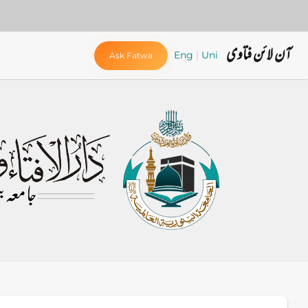
آن لائن فتاوی
Eng
|
Uni
Ask Fatwa