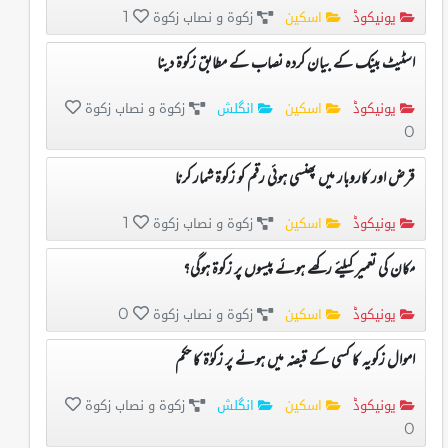
یونیکوڈ
اسکین
زکوۃ و نصاب زکوۃ
1
اسٹیٹ بینک کے بیان کردہ نصاب کے مطابق زکوۃ دینا
یونیکوڈ
اسکین
انگلش
زکوۃ و نصاب زکوۃ
0
قرض اور کاروبار میں پھنسی ہوئی رقم کو زکوۃ شمار کرنا
یونیکوڈ
اسکین
زکوۃ و نصاب زکوۃ
1
مکان کی تعمیر کیلئے رکھے ہوئے پیسوں پر زکوۃ ہوگی؟
یونیکوڈ
اسکین
زکوۃ و نصاب زکوۃ
0
اموال زکویہ کا کسی کے قبضہ میں ہونے پر زکوٰۃ کا حکم
یونیکوڈ
اسکین
انگلش
زکوۃ و نصاب زکوۃ
0