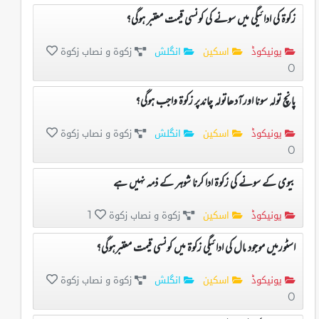
زکوۃ کی ادائیگی میں سونے کی کونسی قیمت معتبر ہوگی؟
یونیکوڈ
اسکین
انگلش
زکوۃ و نصاب زکوۃ
0
پانچ تولہ سونا اورآدھاتولہ چاندپر زکوۃ واجب ہوگی؟
یونیکوڈ
اسکین
انگلش
زکوۃ و نصاب زکوۃ
0
بیوی کے سونے کی زکوۃ ادا کرنا شوہر کے ذمہ نہیں ہے
یونیکوڈ
اسکین
زکوۃ و نصاب زکوۃ
1
اسٹورمیں موجود مال کی ادائیگی زکوۃ میں کونسی قیمت معتبرہوگی؟
یونیکوڈ
اسکین
انگلش
زکوۃ و نصاب زکوۃ
0