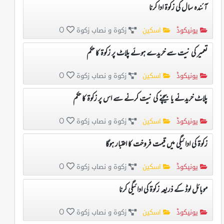
آئندہ سال کی زکوۃ ادا کرنا
یونیکوڈ
اسکین
زکوۃ و نصاب زکوۃ
0
تعمیر کی نیت سے خریدے ہوئے پلاٹ پر زکوۃ کا حکم
یونیکوڈ
اسکین
زکوۃ و نصاب زکوۃ
0
پلاٹ خریدنے یا بیچنے کی نیت کرنے سے اس پر زکوۃ کا حکم
یونیکوڈ
اسکین
زکوۃ و نصاب زکوۃ
0
زکوۃ کی ادائیگی میں قیمت فروخت کا اعتبار ہوگا
یونیکوڈ
اسکین
زکوۃ و نصاب زکوۃ
0
موبائل لوڈ کے ذریعہ زکوۃ کی ادائیگی کرنا
یونیکوڈ
اسکین
زکوۃ و نصاب زکوۃ
0