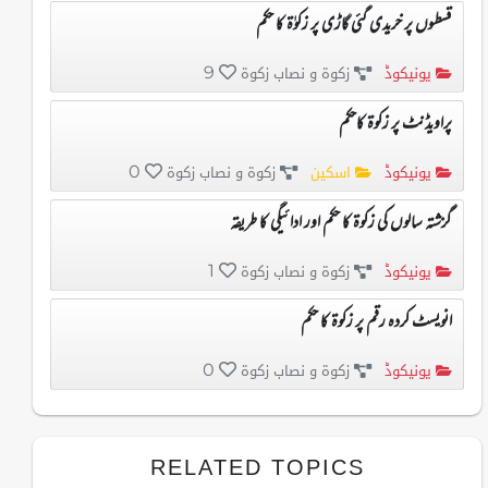
قسطوں پر خریدی گئی گاڑی پر زکوٰۃ کا حکم
یونیکوڈ
زکوۃ و نصاب زکوۃ
9
پراویڈنٹ پر زکوۃ کاحکم
یونیکوڈ
اسکین
زکوۃ و نصاب زکوۃ
0
گزشتہ سالوں کی زکوۃ کا حکم اور ادائیگی کا طریقہ
یونیکوڈ
زکوۃ و نصاب زکوۃ
1
انویسٹ کردہ رقم پر زکوۃ کا حکم
یونیکوڈ
زکوۃ و نصاب زکوۃ
0
RELATED TOPICS