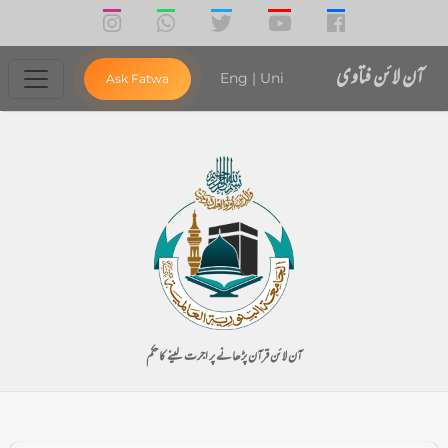
آن لائن فتاوی
Eng
|
Uni
Ask Fatwa
آن لائن قرآن پڑھانے پر اجرت لینے کا حکم