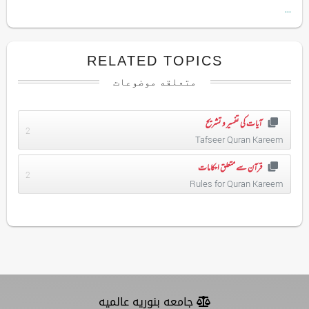
...
RELATED TOPICS
متعلقه موضوعات
آیات کی تفسیر و تشریح
2
Tafseer Quran Kareem
قرآن سے متعلق احکامات
2
Rules for Quran Kareem
جامعه بنوریه عالمیه