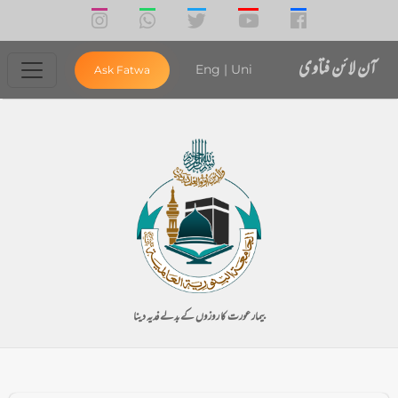
آن لائن فتاوی
Eng
|
Uni
Ask Fatwa
بیمار عورت کا روزوں کے بدلے فدیہ دینا