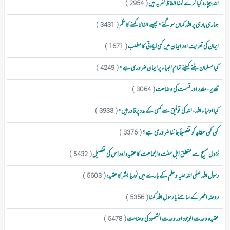
اللہ بیچارہ کیا کرے کہنا الفاظ کفریہ ہیں
( 2954 )
ہماری باری پر اللہ کہاں سو گئے ؟ جیسے الفاظ کہنے کا حکم
( 3431 )
ایمان کی تعریف اور ایمان میں کمی زیادتی کا مطلب
( 1671 )
کیا مسلمان بننے کیلئے تمام انبیاء پر ایمان ضروری ہے ؟
( 4249 )
تقدیر ، مقدر اور قسمت کی وضاحت
( 3064 )
کیا اولیاء اللہ ، اللہ کی توفیق سے کسی کے مدد پر قادر ہیں ؟
( 3933 )
کن کن عقاید کو تفصیلاً جاننا ضروری ہے ؟
( 3376 )
نزول مسیح سے متعلق اہل سنت والجماعت کا عقیدہ اوراس کی تفصیل
( 5432 )
رسول اللہ صلی اللہ علیہ وسلم کے بارے میں نور یا بشر کا عقیدہ
( 5603 )
روضہ اطھر کے سامنے یا رسول اللہ کہنا
( 5356 )
عقیدہ وحدت الوجود اور وحدت الشھود کی وضاحت
( 5478 )