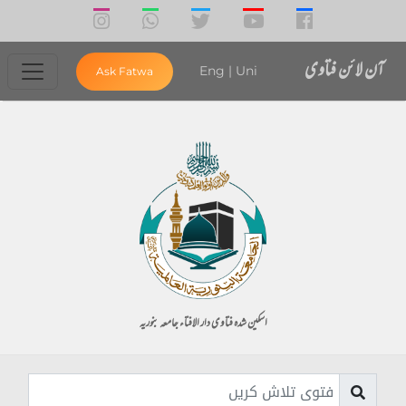
آن لائن فتاوی
Eng
|
Uni
Ask Fatwa
اسکین شدہ فتاوی دار الافتاء جامعہ بنوریہ