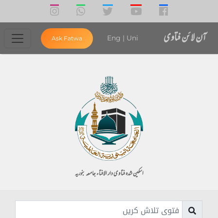
آن لائن فتاوی
Eng
|
Uni
Ask Fatwa
اسکین شدہ فتاوی دار الافتاء جامعہ بنوریہ