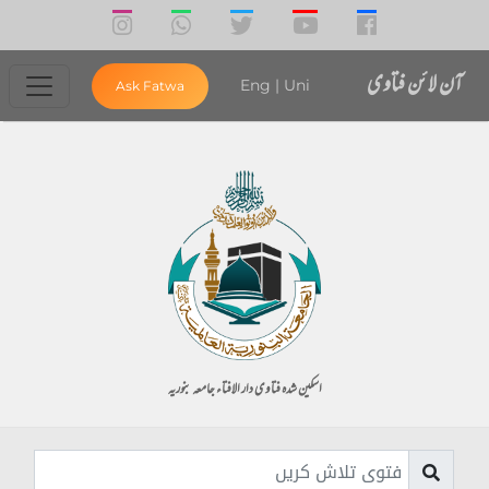
آن لائن فتاوی
Eng
|
Uni
Ask Fatwa
اسکین شدہ فتاوی دار الافتاء جامعہ بنوریہ