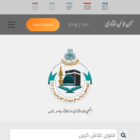
آن لائن فتاوی
Eng
|
Uni
Ask Fatwa
اسکین شدہ فتاوی دار الافتاء جامعہ بنوریہ