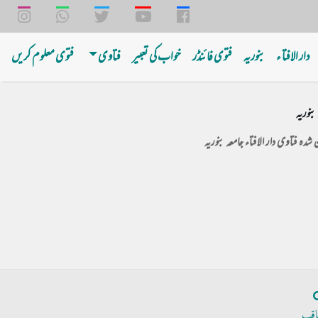
دار الافتا ء
بنوریه
فتوی فائنڈر
خواب کی تعبیر
فتاوی
فتوی معلوم کریں
بنوریہ
 شدہ فتاوی دار الافتاء جامعہ بنوریہ
اقب