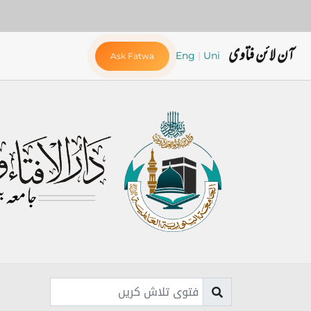
آن لائن فتاوی
Eng
|
Uni
Ask Fatwa