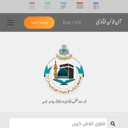
آن لائن فتاوی
Eng
|
Uni
Ask Fatwa
فہرست منتخب فتاوی دار الافتاء جامعہ بنوریہ