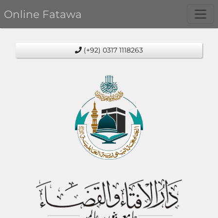
Online Fatawa
(+92) 0317 1118263