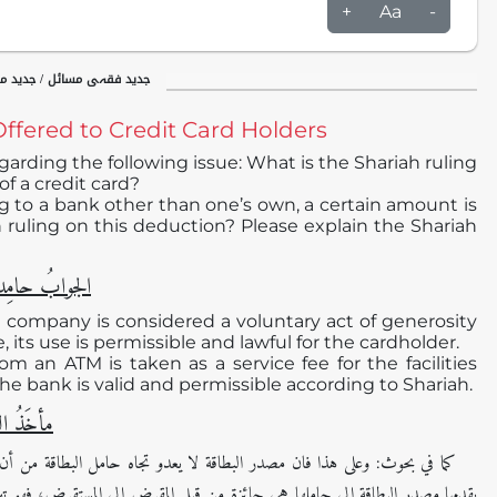
+
Aa
-
جدید فقہی مسائل / جدید م
ffered to Credit Card Holders
arding the following issue: What is the Shariah ruling
f a credit card?
to a bank other than one’s own, a certain amount is
 ruling on this deduction? Please explain the Shariah
الجوابُ حامِدا ً
e company is considered a voluntary act of generosity
, its use is permissible and lawful for the cardholder.
n ATM is taken as a service fee for the facilities
he bank is valid and permissible according to Shariah.
مأخَذُ ا
كما في بحوث: وعلى هذا فان مصدر البطاقة لا يعدو تجاه حامل البطاقة من أن يكون
يقدمها مصدر البطاقة إلى حاملها هي جائزة من قبل المقرض الى المستقرض، فهو تبرع 