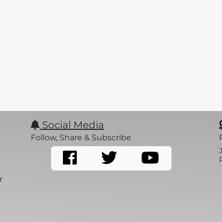
Social Media
Follow, Share & Subscribe
r