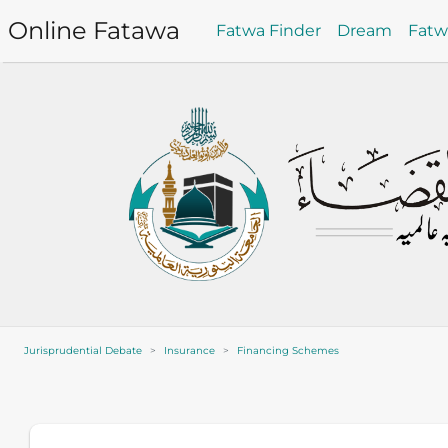
Online Fatawa
Fatwa Finder
Dream
Fat
Jurisprudential Debate
Insurance
Financing Schemes