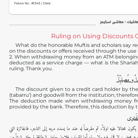
Fatwa No :
81345
| Date :
عاشیات / معاشی اسکیمز
Ruling on Using Discounts O
What do the honorable Muftis and scholars say reg
on the discounts or offers received through the use o
2. When withdrawing money from an ATM belonging 
deducted as a service charge — what is the Shariah
ruling. Thank you.
 ًو مُصلیِّا
The discount given to a credit card holder by th
(tabarru‘) and goodwill from the institution; therefore
The deduction made when withdrawing money from a
provided by the bank. Therefore, this deduction by t
لفَتوی
 محتالا عليه اولاً، ثم مقرضاً له عند ما يسدد دينه إلى التاجر. فالجائزة التي
محض، لا قمار فيه ولا رباء أما القمار، فلاءن حامل البطاقة لم يعلق شيئاً من