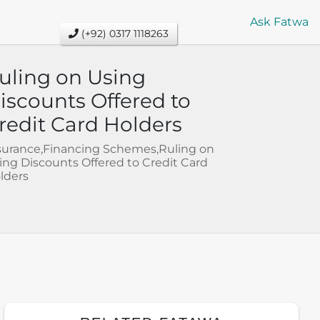
Ask Fatwa
(+92) 0317 1118263
uling on Using
iscounts Offered to
redit Card Holders
surance,Financing Schemes,Ruling on
ing Discounts Offered to Credit Card
lders