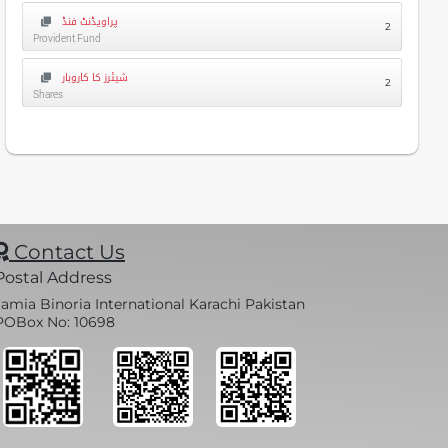
پراویڈنٹ فنڈ
2
Provident Fund
شیئرز کا کاروبار
2
Shares
Contact Us
Postal Address
Jamia Binoria International Karachi Pakistan
POBox No: 10698