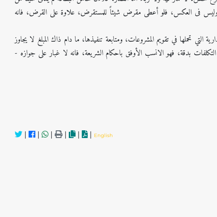
ض، وليس فى العكس، فلو أعطى مقرض شيئاً للمستقرض، علاوة على القرض، فانه
 التي تحملها في تقويم المشروعات، ومتابعة تنفيذها، ما دام ذاك المبلغ لا يجاوز
 التكلفات بدقة، فهو الانسب الأوفق باحكام الشريعة، فانه لا غبار على جوازه
|
|
|
|
|
|
English