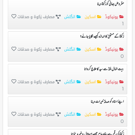
مقروض بھائی کو زکوۃ دینا
یونیکوڈ
اسکین
انگلش
مصارف زکوۃ و صدقات
1
زکوٰۃ کے مستحق کا اندازہ کیسے لگایا جائے؟
یونیکوڈ
اسکین
انگلش
مصارف زکوۃ و صدقات
0
بیت المال فنڈ سے سید کا علاج کروانا
یونیکوڈ
اسکین
انگلش
مصارف زکوۃ و صدقات
1
اپنے استاد کو صدقہ خیرات دینا
یونیکوڈ
اسکین
انگلش
مصارف زکوۃ و صدقات
0
زکوۃ کی رقم سے رفاہ عام جیسے ہسپتال وغیرہ بنوانا