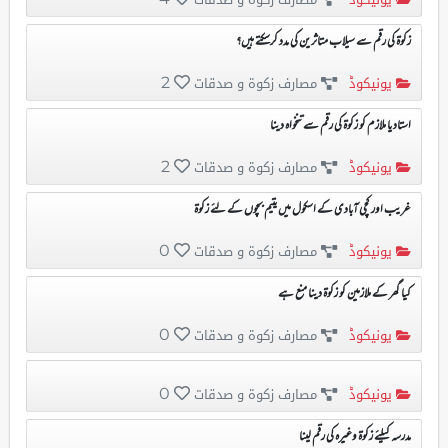
زکوۃ کی رقم سے سیلاب متاثرین کی مدد کرسکتے ہیں؟
یونیکوڈ
مصارف زکوۃ و صدقات
2
استاد یا ملازم کو زکوۃ کی رقم سے تنخواہ دینا
یونیکوڈ
مصارف زکوۃ و صدقات
2
غریب اور کچی آبادی کے اسکول میں یتیم بچوں کے لئے زکوۃ
یونیکوڈ
مصارف زکوۃ و صدقات
0
کیا گھر کے ملازمین کو زکوۃ دینا منع ہے
یونیکوڈ
مصارف زکوۃ و صدقات
0
یونیکوڈ
مصارف زکوۃ و صدقات
0
مدرسہ کیلئے زکوۃ وغیرہ کی رقم لینا