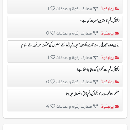
یونیکوڈ
مصارف زکوۃ و صدقات
1
زکوٰۃ کی رقم کا بہترین مصرف کیا ہے؟
یونیکوڈ
مصارف زکوۃ و صدقات
0
رفاہی ادارہ "چیرٹی رائٹ آف پاکستان" میں رقمِ زکوۃ کے استعمال کی مختلف صورتوں کے احکام
یونیکوڈ
مصارف زکوۃ و صدقات
1
زکوٰۃ کی رقم سے کنواں کھدوایا جاسکتا ہے؟
یونیکوڈ
مصارف زکوۃ و صدقات
0
مہتمم و ناظمِ مدرسہ کا زکوۃ کی رقم ذاتی استعمال میں لانا
یونیکوڈ
مصارف زکوۃ و صدقات
4