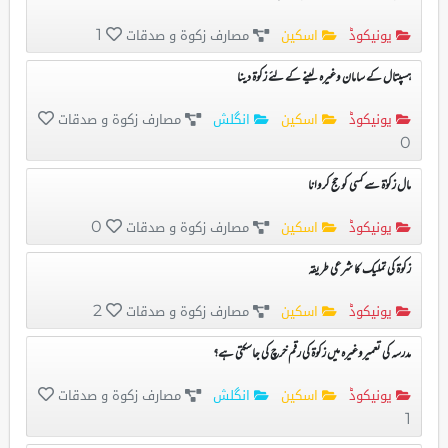
یونیکوڈ
اسکین
مصارف زکوۃ و صدقات
1
ہسپتال کے سامان وغیرہ لینے کے لئے زکوۃ دینا
یونیکوڈ
اسکین
انگلش
مصارف زکوۃ و صدقات
0
مال زکوٰۃ سے کسی کو حج کروانا
یونیکوڈ
اسکین
مصارف زکوۃ و صدقات
0
زکوۃ کی تملیک کا شرعی طریقہ
یونیکوڈ
اسکین
مصارف زکوۃ و صدقات
2
مدرسہ کی تعمیروغیرہ میں زکوۃ کی رقم خرچ کی جاسکتی ہے؟
یونیکوڈ
اسکین
انگلش
مصارف زکوۃ و صدقات
1