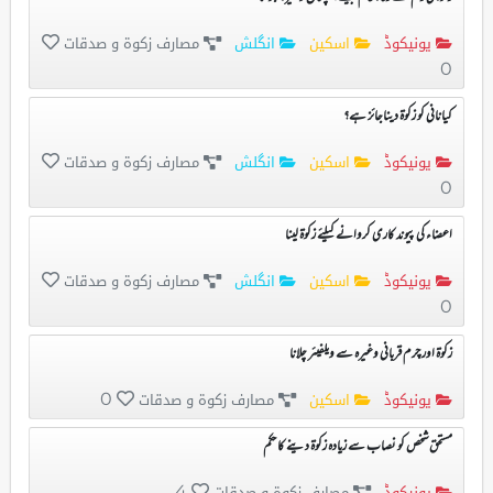
یونیکوڈ
اسکین
انگلش
مصارف زکوۃ و صدقات
0
کیانانی کو زکوۃ دیناجائز ہے؟
یونیکوڈ
اسکین
انگلش
مصارف زکوۃ و صدقات
0
اعضاء کی پیوند کاری کروانے کیلئے زکوۃ لینا
یونیکوڈ
اسکین
انگلش
مصارف زکوۃ و صدقات
0
زکوۃ اور چرم قربانی وغیرہ سے ویلفیئر چلانا
یونیکوڈ
اسکین
مصارف زکوۃ و صدقات
0
مستحق شخص کو نصاب سے زیادہ زکوۃ دینے کا حکم
یونیکوڈ
مصارف زکوۃ و صدقات
4