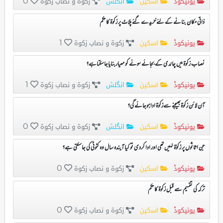
یونیکوڈ
اسکین
انگلش
زکوۃ و نصاب زکوۃ
0
ذاتی مکان بنانے کے لئے خریدے گئے پلاٹ پر زکوۃ کا حکم
یونیکوڈ
اسکین
زکوۃ و نصاب زکوۃ
1
نصاب زکوۃ میں چاندی کے بجائے سونے کو معیاربنایاجاسکتاہے؟
یونیکوڈ
اسکین
انگلش
زکوۃ و نصاب زکوۃ
1
آن لائن زکوۃبھیجنے سےزکوۃ اداہوجائے گی؟
یونیکوڈ
اسکین
انگلش
زکوۃ و نصاب زکوۃ
0
جن اثاثوں پر زکوٰۃ نہیں تھی اور ادا کردی تو کیا آیندہ سال وہ کٹوٹی کی جاسکتی ہے؟
یونیکوڈ
اسکین
زکوۃ و نصاب زکوۃ
0
ترکہ کی تقسیم سے قبل زکوۃ کا حکم
یونیکوڈ
اسکین
زکوۃ و نصاب زکوۃ
0