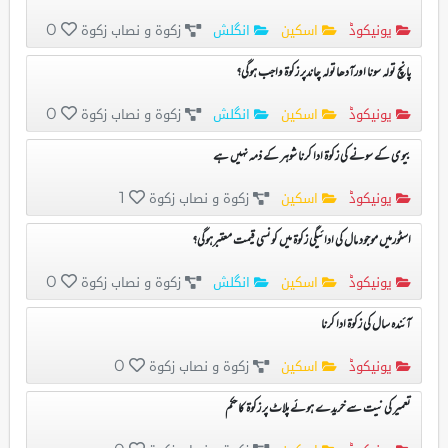
یونیکوڈ
اسکین
انگلش
زکوۃ و نصاب زکوۃ
0
پانچ تولہ سونا اورآدھاتولہ چاندپر زکوۃ واجب ہوگی؟
یونیکوڈ
اسکین
انگلش
زکوۃ و نصاب زکوۃ
0
بیوی کے سونے کی زکوۃ ادا کرنا شوہر کے ذمہ نہیں ہے
یونیکوڈ
اسکین
زکوۃ و نصاب زکوۃ
1
اسٹورمیں موجود مال کی ادائیگی زکوۃ میں کونسی قیمت معتبرہوگی؟
یونیکوڈ
اسکین
انگلش
زکوۃ و نصاب زکوۃ
0
آئندہ سال کی زکوۃ ادا کرنا
یونیکوڈ
اسکین
زکوۃ و نصاب زکوۃ
0
تعمیر کی نیت سے خریدے ہوئے پلاٹ پر زکوۃ کا حکم