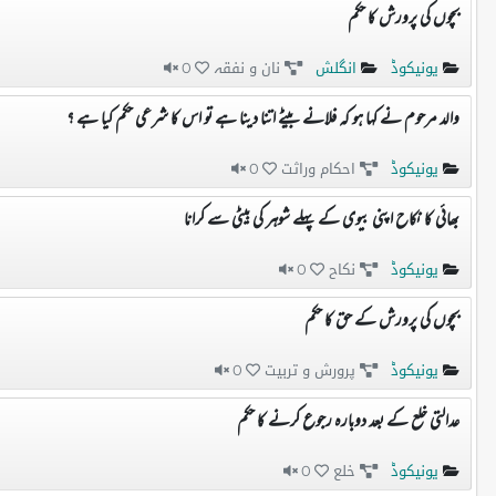
بچوں کی پرورش کا حکم
یونیکوڈ
انگلش
نان و نفقہ
0
والد مرحوم نے کہا ہو کہ فلانے بیٹے اتنا دینا ہے تو اس کا شرعی حکم کیا ہے ؟
یونیکوڈ
احکام وراثت
0
بھائی کا نکاح اپنی بیوی کے پہلے شوہر کی بیٹی سے کرانا
یونیکوڈ
نکاح
0
بچوں کی پرورش کے حق کا حکم
یونیکوڈ
پرورش و تربیت
0
عدالتی خلع کے بعد دوبارہ رجوع کرنے کا حکم
یونیکوڈ
خلع
0