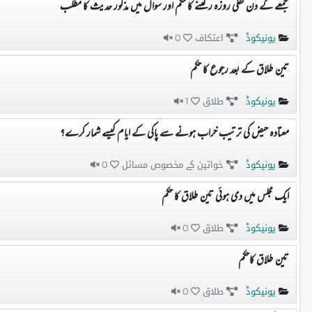
جمعے کے دن نفلی روزہ رکھنے کا حکم اور سوال میں مذکور حدیث کا مطلب
یونیکوڈ
اعتکاف
0
تین طلاق کے بعد رجوع کا حکم
یونیکوڈ
طلاق
1
معتادہ حیض کی ترتیب خراب ہونے سے پاکی کے ایام کیسے شمار کرے؟
یونیکوڈ
خواتین کے مخصوص مسائل
0
ایک مجلس میں دی ہوئی تین طلاق کا حکم
یونیکوڈ
طلاق
0
تین طلاق کاحکم
یونیکوڈ
طلاق
0