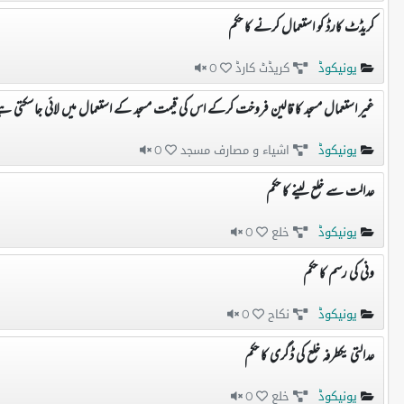
کریڈٹ کارڈ کو استعمال کرنے کا حکم
یونیکوڈ
کریڈٹ کارڈ
0
غیر استعمال مسجد کا قالین فروخت کرکے اس کی قیمت مسجد کے استعمال میں لائی جاسکتی ہ
یونیکوڈ
اشیاء و مصارف مسجد
0
عدالت سے خلع لینے کا حکم
یونیکوڈ
خلع
0
ونی کی رسم کا حکم
یونیکوڈ
نکاح
0
عدالتی یکطرفہ خلع کی ڈگری کا حکم
یونیکوڈ
خلع
0