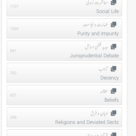
معاشرت زندگی
1727
Social Life
طہارت و نجاست
1035
Purity and Impurity
جدید فقہی مسائل
897
Jurisprudential Debate
آداب
763
Decency
عقائد
657
Beliefs
ادیان و فرق
339
Religions and Deviated Sects