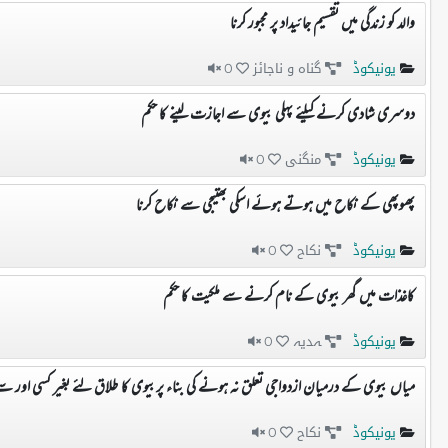
والد کو زندگی میں تقسیم جائیداد پر مجبور کرنا
یونیکوڈ
گناہ و ناجائز
0
دوسری شادی کرنے کیلئے پہلی بیوی سے اجازت لینے کا حکم
یونیکوڈ
منگنی
0
پھوپھی کے نکاح میں ہوتے ہوئے اسکی بھتیجی سے نکاح کرنا
یونیکوڈ
نکاح
0
کاغذات میں گھر بیوی کے نام کرنے سے ملکیت کا حکم
یونیکوڈ
ہدیہ
0
میاں بیوی کے درمیان ازدواجی تعلق نہ ہونے کی بناء پربیوی کا طلاق لئے بغیر کسی اور سے
یونیکوڈ
نکاح
0