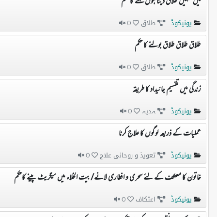
میں تمہیں طلاق دیتا ہوں کہنے کا حکم
یونیکوڈ
طلاق
0
طلاق طلاق طلاق بولنے کا حکم
یونیکوڈ
طلاق
0
زندگی میں تقسیم جائیداد کا طریقہ
یونیکوڈ
ہدیہ
0
عملیات کے ذریعہ لوگوں کا علاج کرنا
یونیکوڈ
تعویذ و روحانی علاج
0
خاتون کا معتکف کے لئے سحری و افطاری لانے/بیت الخلاء میں سیگریٹ پینے کاحکم
یونیکوڈ
اعتکاف
0