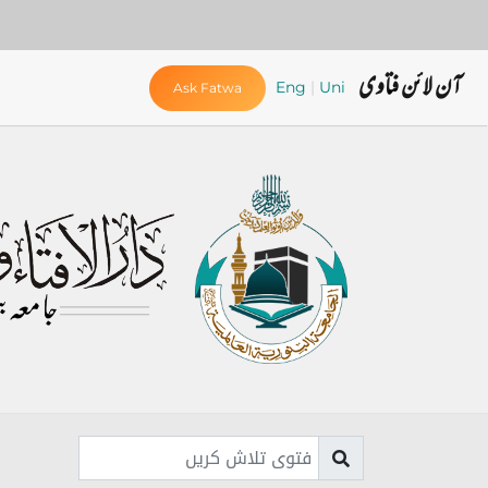
آن لائن فتاوی
Eng
|
Uni
Ask Fatwa