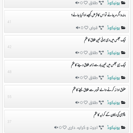
یونیکوڈ
طلاق
0
ہندو اگر مرجائے تو اس کا قرض کیسے ادا کیا جائے؟
41
یونیکوڈ
قرض
0
ایک مجلس میں دی ہوئی تین طلاق کا حکم
42
یونیکوڈ
طلاق
0
ایک ہی مجلس میں تین بار سے زائد طلاق دینے کا حکم
48
یونیکوڈ
طلاق
0
حقوق ادا نہ کرنے والے شوہر سے طلاق لینے کا حکم
55
یونیکوڈ
طلاق
0
پگڑی کی دکان کے کرایہ کا حکم
37
یونیکوڈ
اجرت و کرایہ داری
0