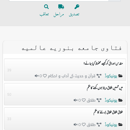
تصدیق
مراحل
تعاقب
فتاوی جامعه بنوریه عالمیه
مقدس اوراق کو کیسے محفوظ کیا جائے؟
39
یونیکوڈ
قرآن و حدیث کے آداب و احکام
0
میں تمہیں طلاق دیتا ہوں کہنے کا حکم
50
یونیکوڈ
طلاق
0
طلاق طلاق طلاق بولنے کا حکم
33
یونیکوڈ
طلاق
0