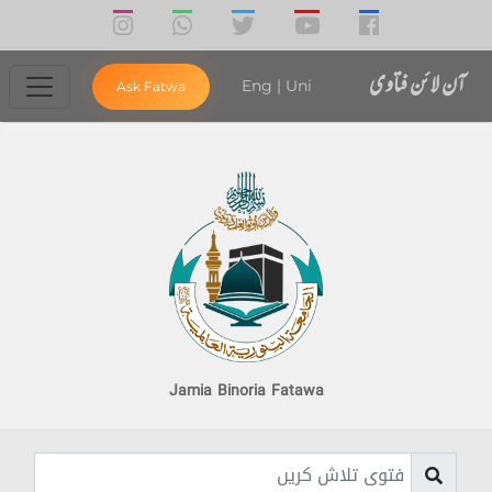
آن لائن فتاوی
Eng
|
Uni
Ask Fatwa
Jamia Binoria Fatawa