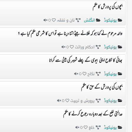
بچوں کی پرورش کا حکم
یونیکوڈ
انگلش
نان و نفقہ
0
والد مرحوم نے کہا ہو کہ فلانے بیٹے اتنا دینا ہے تو اس کا شرعی حکم کیا ہے ؟
یونیکوڈ
احکام وراثت
0
بھائی کا نکاح اپنی بیوی کے پہلے شوہر کی بیٹی سے کرانا
یونیکوڈ
نکاح
0
بچوں کی پرورش کے حق کا حکم
یونیکوڈ
پرورش و تربیت
0
عدالتی خلع کے بعد دوبارہ رجوع کرنے کا حکم
یونیکوڈ
خلع
0