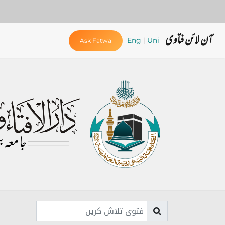
آن لائن فتاوی
Eng
|
Uni
Ask Fatwa