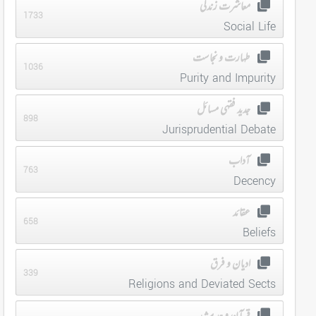
معاشرت زندگی
1733
Social Life
طہارت و نجاست
1036
Purity and Impurity
جدید فقہی مسائل
898
Jurisprudential Debate
آداب
763
Decency
عقائد
658
Beliefs
ادیان و فرق
339
Religions and Deviated Sects