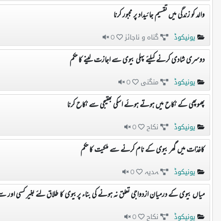
والد کو زندگی میں تقسیم جائیداد پر مجبور کرنا
یونیکوڈ
گناہ و ناجائز
0
دوسری شادی کرنے کیلئے پہلی بیوی سے اجازت لینے کا حکم
یونیکوڈ
منگنی
0
پھوپھی کے نکاح میں ہوتے ہوئے اسکی بھتیجی سے نکاح کرنا
یونیکوڈ
نکاح
0
کاغذات میں گھر بیوی کے نام کرنے سے ملکیت کا حکم
یونیکوڈ
ہدیہ
0
میاں بیوی کے درمیان ازدواجی تعلق نہ ہونے کی بناء پربیوی کا طلاق لئے بغیر کسی اور سے
یونیکوڈ
نکاح
0