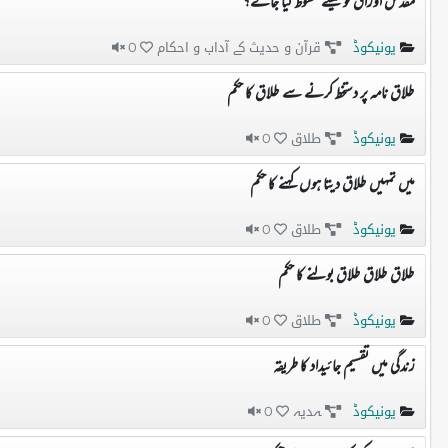
مقدس اوراق کو کیسے محفوظ کیا جائے؟
یونیکوڈ
قرآن و حدیث کے آداب و احکام
0
طلاق نامہ پر دستخط کرنے سے طلاق کا حکم
یونیکوڈ
طلاق
0
میں تمہیں طلاق دیتا ہوں کہنے کا حکم
یونیکوڈ
طلاق
0
طلاق طلاق طلاق بولنے کا حکم
یونیکوڈ
طلاق
0
زندگی میں تقسیم جائیداد کا طریقہ
یونیکوڈ
ہدیہ
0